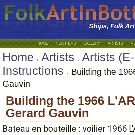
Ships, Folk Ar
HOME
NEW ITEMS
GALLERY
ARTISTS
M
Home
Artists
Artists (E
Instructions
Building the 19
Gauvin
Building the 1966 L'
Gerard Gauvin
Bateau en bouteille : voilier 196